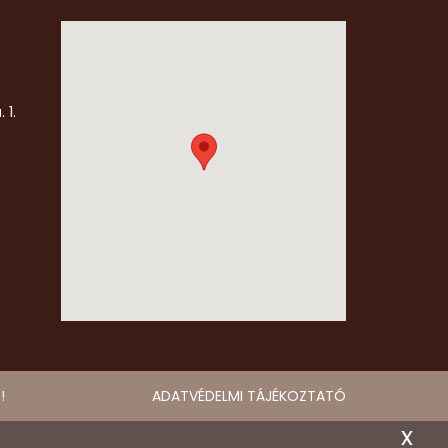
 1.
!
ADATVÉDELMI TÁJÉKOZTATÓ
x