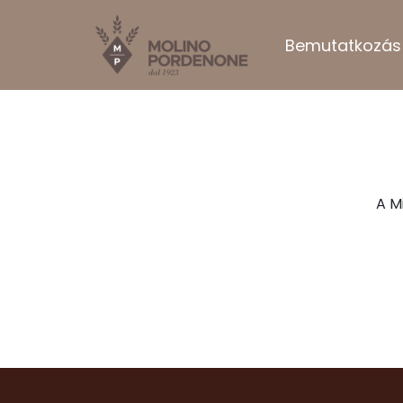
Bemutatkozás
A M